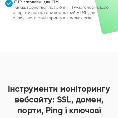
HTTP-заголовки для HTML
Налаштовуються потрібні HTTP-заголовки, щоб
сторінки повертали коректний HTML для
стабільного моніторингу ключових слів
Інструменти моніторингу
вебсайту: SSL, домен,
порти, Ping і ключові