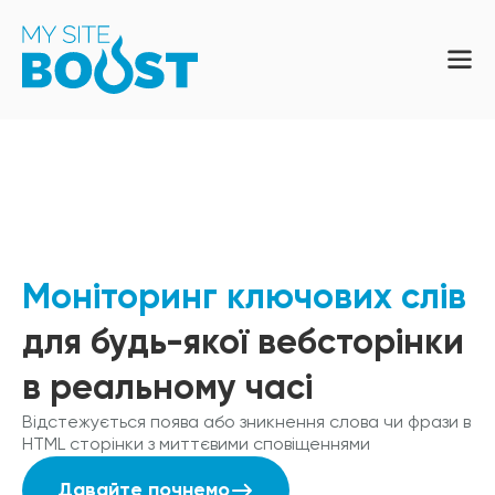
Моніторинг ключових слів
для будь-якої вебсторінки
в реальному часі
Відстежується поява або зникнення слова чи фрази в
HTML сторінки з миттєвими сповіщеннями
Давайте почнемо