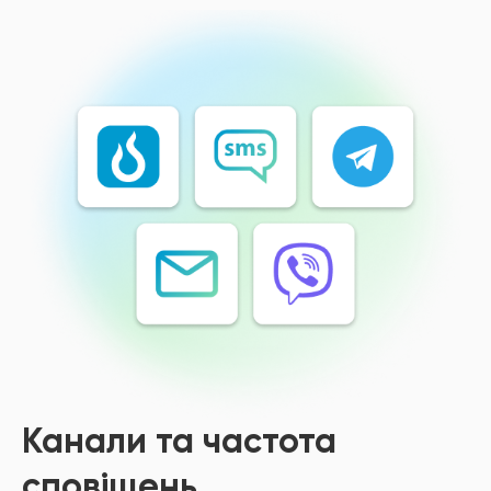
Канали та частота
сповіщень