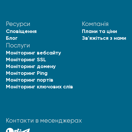
Ресурси
Компанія
Сповіщення
Плани та ціни
Блог
Зв'яжіться з нами
Послуги
Моніторинг вебсайту
Моніторинг SSL
Моніторинг домену
Моніторинг Ping
Моніторинг портів
Моніторинг ключових слів
Контакти в месенджерах