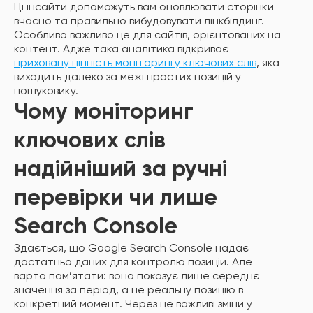
Ці інсайти допоможуть вам оновлювати сторінки
вчасно та правильно вибудовувати лінкбілдинг.
Особливо важливо це для сайтів, орієнтованих на
контент. Адже така аналітика відкриває
приховану цінність моніторингу ключових слів
, яка
виходить далеко за межі простих позицій у
пошуковику.
Чому моніторинг
ключових слів
надійніший за ручні
перевірки чи лише
Search Console
Здається, що Google Search Console надає
достатньо даних для контролю позицій. Але
варто пам’ятати: вона показує лише середнє
значення за період, а не реальну позицію в
конкретний момент. Через це важливі зміни у