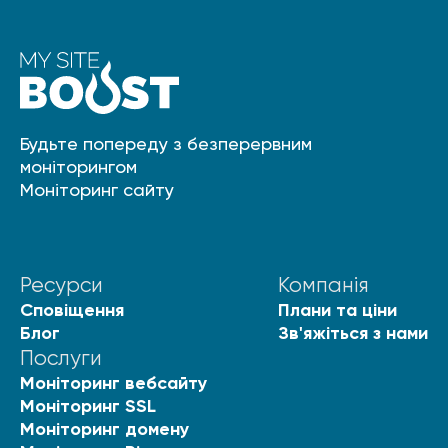
Будьте попереду з безперервним
моніторингом
Моніторинг сайту
Ресурси
Компанія
Сповіщення
Плани та ціни
Блог
Зв'яжіться з нами
Послуги
Моніторинг вебсайту
Моніторинг SSL
Моніторинг домену