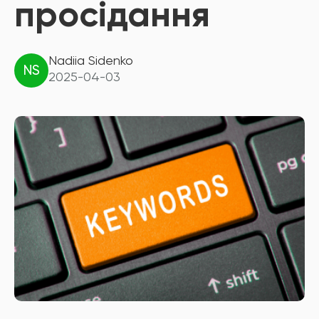
просідання
Nadiia Sidenko
NS
2025-04-03