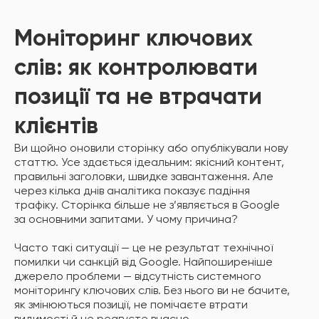
Моніторинг ключових
слів: як контролювати
позиції та не втрачати
клієнтів
Ви щойно оновили сторінку або опублікували нову
статтю. Усе здається ідеальним: якісний контент,
правильні заголовки, швидке завантаження. Але
через кілька днів аналітика показує падіння
трафіку. Сторінка більше не з’являється в Google
за основними запитами. У чому причина?
Часто такі ситуації — це не результат технічної
помилки чи санкцій від Google. Найпоширеніше
джерело проблеми — відсутність системного
моніторингу ключових слів. Без нього ви не бачите,
як змінюються позиції, не помічаєте втрати