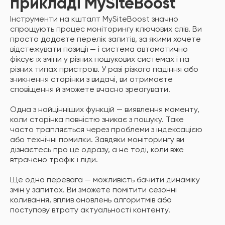
прикладі MySiteBoost
Інструменти на кшталт MySiteBoost значно
спрощують процес моніторингу ключових слів. Ви
просто додаєте перелік запитів, за якими хочете
відстежувати позиції — і система автоматично
фіксує їх зміни у різних пошукових системах і на
різних типах пристроїв. У разі різкого падіння або
зникнення сторінки з видачі, ви отримаєте
сповіщення й зможете вчасно зреагувати.
Одна з найцінніших функцій — виявлення моменту,
коли сторінка повністю зникає з пошуку. Таке
часто трапляється через проблеми з індексацією
або технічні помилки. Завдяки моніторингу ви
дізнаєтесь про це одразу, а не тоді, коли вже
втрачено трафік і ліди.
Ще одна перевага — можливість бачити динаміку
змін у запитах. Ви зможете помітити сезонні
коливання, вплив оновлень алгоритмів або
поступову втрату актуальності контенту.