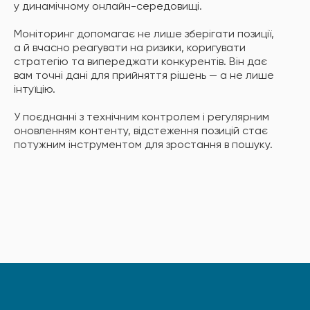
у динамічному онлайн-середовищі.
Моніторинг допомагає не лише зберігати позиції,
а й вчасно реагувати на ризики, коригувати
стратегію та випереджати конкурентів. Він дає
вам точні дані для прийняття рішень — а не лише
інтуїцію.
У поєднанні з технічним контролем і регулярним
оновленням контенту, відстеження позицій стає
потужним інструментом для зростання в пошуку.