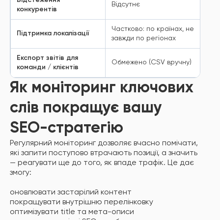
Відстеження
Відсутнє
конкурентів
Частково: по країнах, не
Підтримка локалізації
завжди по регіонах
Експорт звітів для
Обмежено (CSV вручну)
команди / клієнтів
Як моніторинг ключових
слів покращує вашу
SEO-стратегію
Регулярний моніторинг дозволяє вчасно помічати,
які запити поступово втрачають позиції, а значить
— реагувати ще до того, як впаде трафік. Це дає
змогу:
оновлювати застарілий контент
покращувати внутрішню перелінковку
оптимізувати title та мета-описи