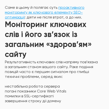
Саме в цьому й полягає суть
проактивного
моніторингу як ключового елементу SEO-
оптимізації
: діяти не після втрат, а до них.
Моніторинг ключових
слів і його зв’язок із
загальним «здоров’ям»
сайту
Результативність ключових слів напряму пов’язана
із загальним станом вашого сайту. Різке падіння
позицій часто є першим сигналом про глибші
технічні проблеми, серед яких:
нестабільна робота сервера
погані показники Core Web Vitals
помилки в SSL-сертифікаті
завершення строку дії домену