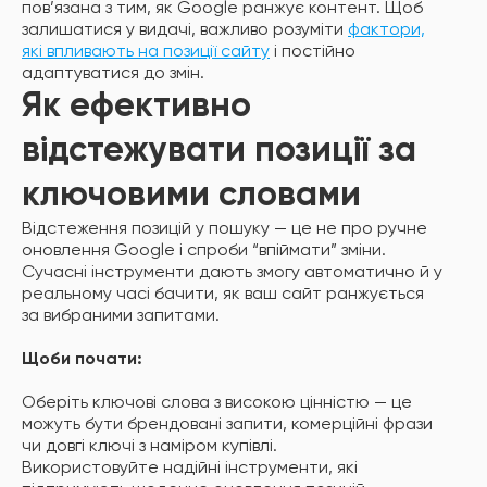
пов’язана з тим, як Google ранжує контент. Щоб
залишатися у видачі, важливо розуміти
фактори,
які впливають на позиції сайту
і постійно
адаптуватися до змін.
Як ефективно
відстежувати позиції за
ключовими словами
Відстеження позицій у пошуку — це не про ручне
оновлення Google і спроби “впіймати” зміни.
Сучасні інструменти дають змогу автоматично й у
реальному часі бачити, як ваш сайт ранжується
за вибраними запитами.
Щоби почати:
Оберіть ключові слова з високою цінністю — це
можуть бути брендовані запити, комерційні фрази
чи довгі ключі з наміром купівлі.
Використовуйте надійні інструменти, які