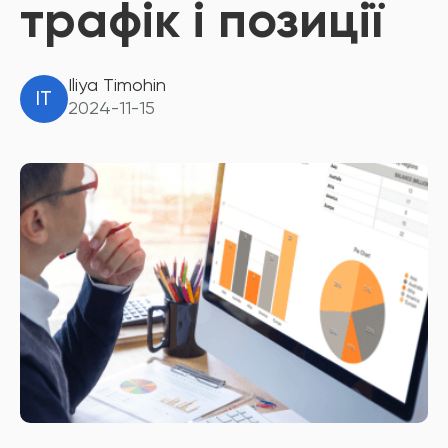
трафік і позиції
Iliya Timohin
IT
2024-11-15