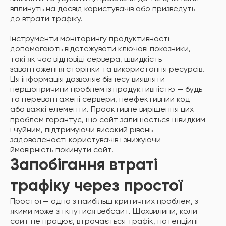
вплинуть на досвід користувачів або призведуть
до втрати трафіку.
Інструменти моніторингу продуктивності
допомагають відстежувати ключові показники,
такі як час відповіді сервера, швидкість
завантаження сторінки та використання ресурсів.
Ця інформація дозволяє бізнесу виявляти
першопричини проблем із продуктивністю — будь
то перевантажені сервери, неефективний код
або важкі елементи. Проактивне вирішення цих
проблем гарантує, що сайт залишається швидким
і чуйним, підтримуючи високий рівень
задоволеності користувачів і знижуючи
ймовірність покинути сайт.
Запобігання втраті
трафіку через простої
Простої — одна з найбільш критичних проблем, з
якими може зіткнутися вебсайт. Щохвилини, коли
сайт не працює, втрачається трафік, потенційні