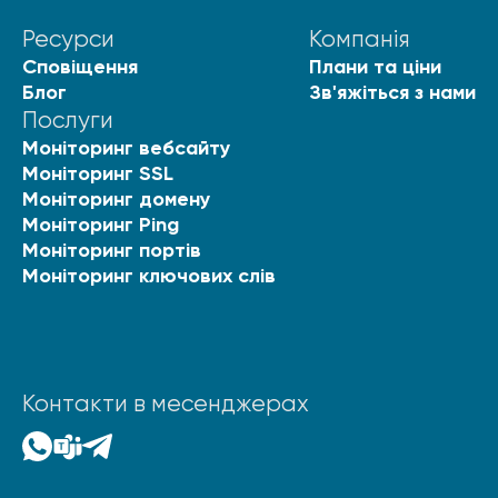
Ресурси
Компанія
Сповіщення
Плани та ціни
Блог
Зв'яжіться з нами
Послуги
Моніторинг вебсайту
Моніторинг SSL
Моніторинг домену
Моніторинг Ping
Моніторинг портів
Моніторинг ключових слів
Контакти в месенджерах