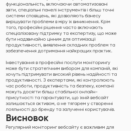
функціональність, включаючи автоматизовані
звіти, спеціальні панелі інструментів і більш точні
системи сповіщень, які дозволяють бізнесу
вирішувати проблеми в міру їх виникнення. Крім
того, професійні рішення часто включають
спеціалізовану підтримку та експертизу, що може
бути надзвичайно цінним для оптимізації
продуктивності, виявлення складних проблем та
забезпечення дотримання найкращих практик.
Інвестування в професійні послуги моніторингу
може бути стратегічним вибором для компаній, які
хочуть підтримувати високий рівень надійності та
продуктивності. З експертами, які контролюють
час роботи, продуктивність та безпеку, компанії
можуть досягти більш стабільної онлайн-
присутності та гарантувати, що їхній вебсайт
залишається активом, а не тягарем у створенні
лояльності до бренду та залученні користувачів.
Висновок
Регулярний моніторинг вебсайту є важливим для