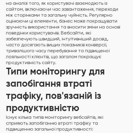
на аналізі того, як користувачі взаємодіють із
сайтом, включаючи час завантаження, переходи
між сторінками та загальну чуйність. Регулярно
оцінюючи ці елементи, бізнес може покращувати
зручність використання та вносити зміни на основі
поведінки користувачів. Вебсайти, які
забезпечують швидший, інтуїтивніший досвід,
часто досягають вищих показників конверсії,
тривалішого часу перебування та підвищеної
лояльності клієнтів, що загалом покращує
продуктивність сайту.
Типи моніторингу для
запобігання втраті
трафіку, пов'язаній із
продуктивністю
Існує кілька типів моніторингу вебсайтів, які
сприяють запобіганню втраті трафіку та
підвищенню загальної продуктивності: