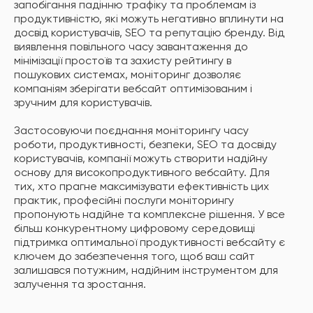
запобігання падінню трафіку та проблемам із
продуктивністю, які можуть негативно вплинути на
досвід користувачів, SEO та репутацію бренду. Від
виявлення повільного часу завантаження до
мінімізації простоїв та захисту рейтингу в
пошукових системах, моніторинг дозволяє
компаніям зберігати вебсайт оптимізованим і
зручним для користувачів.
Застосовуючи поєднання моніторингу часу
роботи, продуктивності, безпеки, SEO та досвіду
користувачів, компанії можуть створити надійну
основу для високопродуктивного вебсайту. Для
тих, хто прагне максимізувати ефективність цих
практик, професійні послуги моніторингу
пропонують надійне та комплексне рішення. У все
більш конкурентному цифровому середовищі
підтримка оптимальної продуктивності вебсайту є
ключем до забезпечення того, щоб ваш сайт
залишався потужним, надійним інструментом для
залучення та зростання.