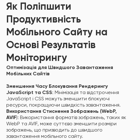
Як Поліпшити
Продуктивність
Мобільного Сайту на
Основі Результатів
Моніторингу
Оптимізація для Швидшого Завантаження
Мобільних Сайтів
Зменшення Часу Блокування Рендерингу
JavaScript та CSS
: Мінімізація та відстрочення
JavaScript і CSS можуть зменшити блокуючі
ресурси, покращуючи швидкість завантаження.
Використання Стиснення Зображень (WebP,
AVIF
): Використання форматів зображень, таких як
WebP та AVIF, може суттєво зменшити розміри
зображень, що призводить до швидшого
завантаження мобільного сайту.