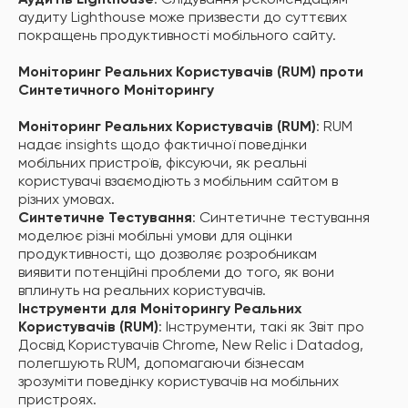
Аудитів Lighthouse
: Слідування рекомендаціям
аудиту Lighthouse може призвести до суттєвих
покращень продуктивності мобільного сайту.
Моніторинг Реальних Користувачів (RUM) проти
Синтетичного Моніторингу
Моніторинг Реальних Користувачів (RUM)
: RUM
надає insights щодо фактичної поведінки
мобільних пристроїв, фіксуючи, як реальні
користувачі взаємодіють з мобільним сайтом в
різних умовах.
Синтетичне Тестування
: Синтетичне тестування
моделює різні мобільні умови для оцінки
продуктивності, що дозволяє розробникам
виявити потенційні проблеми до того, як вони
вплинуть на реальних користувачів.
Інструменти для Моніторингу Реальних
Користувачів (RUM)
: Інструменти, такі як Звіт про
Досвід Користувачів Chrome, New Relic і Datadog,
полегшують RUM, допомагаючи бізнесам
зрозуміти поведінку користувачів на мобільних
пристроях.