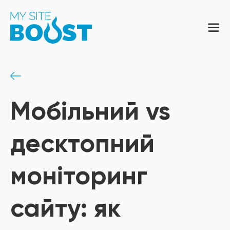
Мобільний vs
десктопний
моніторинг
сайту: як