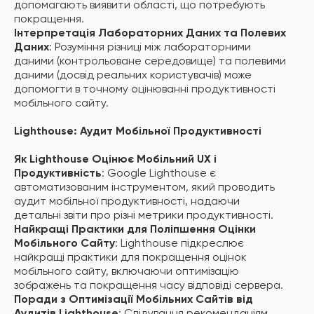
допомагають виявити області, що потребують
покращення.
Інтерпретація Лабораторних Даних та Полевих
Даних
: Розуміння різниці між лабораторними
даними (контрольоване середовище) та полевими
даними (досвід реальних користувачів) може
допомогти в точному оцінюванні продуктивності
мобільного сайту.
Lighthouse: Аудит Мобільної Продуктивності
Як Lighthouse Оцінює Мобільний UX і
Продуктивність
: Google Lighthouse є
автоматизованим інструментом, який проводить
аудит мобільної продуктивності, надаючи
детальні звіти про різні метрики продуктивності.
Найкращі Практики для Поліпшення Оцінки
Мобільного Сайту
: Lighthouse підкреслює
найкращі практики для покращення оцінок
мобільного сайту, включаючи оптимізацію
зображень та покращення часу відповіді сервера.
Поради з Оптимізації Мобільних Сайтів від