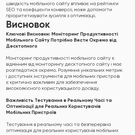
швидкість мобільного сайту впливає на рейтинги
SEO та коефіцієнти конверсії, може допомогти
пріоритетизувати зусилля з оптимізації.
Висновок
Ключові Висновки: Моніторинг Продуктивності
Мобільного Сайту Потрібно Вести Окремо від
Десктопного
Моніторинг продуктивності мобільного сайту є
відмінним від моніторингу десктопного сайту і має
розглядатися окремо. Розуміння унікальних метрик
і доступних інструментів для мобільних пристроїв
є критично важливим для забезпечення
високоякісного користувацького досвіду.
Важливість Тестування в Реальному Часі та
Оптимізації для Реальних Користувачів
Мобільних Пристроїв
Тестування в реальному часі та безперервна
оптимізація для реальних користувачів мобільних