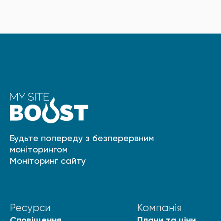
Будьте попереду з безперервним
моніторингом
Моніторинг сайту
Ресурси
Компанія
Сповіщення
Плани та ціни