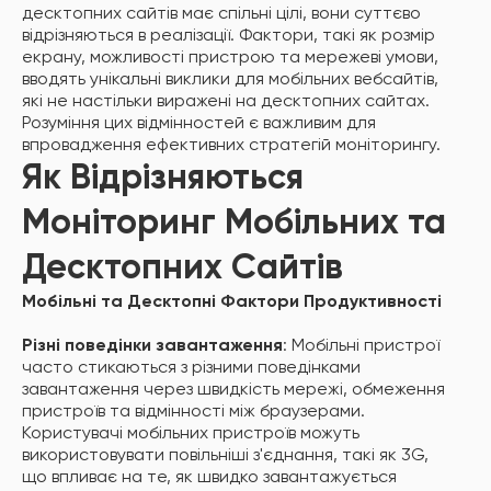
десктопних сайтів має спільні цілі, вони суттєво
відрізняються в реалізації. Фактори, такі як розмір
екрану, можливості пристрою та мережеві умови,
вводять унікальні виклики для мобільних вебсайтів,
які не настільки виражені на десктопних сайтах.
Розуміння цих відмінностей є важливим для
впровадження ефективних стратегій моніторингу.
Як Відрізняються
Моніторинг Мобільних та
Десктопних Сайтів
Мобільні та Десктопні Фактори Продуктивності
Різні поведінки завантаження
: Мобільні пристрої
часто стикаються з різними поведінками
завантаження через швидкість мережі, обмеження
пристроїв та відмінності між браузерами.
Користувачі мобільних пристроїв можуть
використовувати повільніші з'єднання, такі як 3G,
що впливає на те, як швидко завантажується