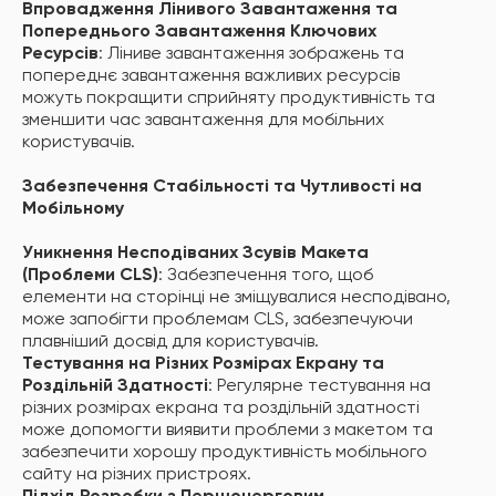
Впровадження Лінивого Завантаження та
Попереднього Завантаження Ключових
Ресурсів
: Ліниве завантаження зображень та
попереднє завантаження важливих ресурсів
можуть покращити сприйняту продуктивність та
зменшити час завантаження для мобільних
користувачів.
Забезпечення Стабільності та Чутливості на
Мобільному
Уникнення Несподіваних Зсувів Макета
(Проблеми CLS)
: Забезпечення того, щоб
елементи на сторінці не зміщувалися несподівано,
може запобігти проблемам CLS, забезпечуючи
плавніший досвід для користувачів.
Тестування на Різних Розмірах Екрану та
Роздільній Здатності
: Регулярне тестування на
різних розмірах екрана та роздільній здатності
може допомогти виявити проблеми з макетом та
забезпечити хорошу продуктивність мобільного
сайту на різних пристроях.