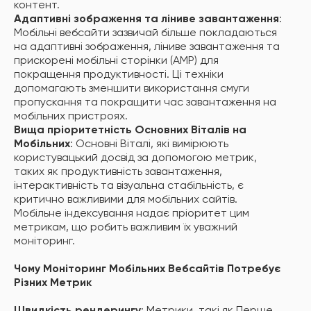
контент.
Адаптивні зображення та ліниве завантаження
:
Мобільні вебсайти зазвичай більше покладаються
на адаптивні зображення, ліниве завантаження та
прискорені мобільні сторінки (AMP) для
покращення продуктивності. Ці техніки
допомагають зменшити використання смуги
пропускання та покращити час завантаження на
мобільних пристроях.
Вища пріоритетність Основних Віталів на
Мобільних
: Основні Віталі, які вимірюють
користувацький досвід за допомогою метрик,
таких як продуктивність завантаження,
інтерактивність та візуальна стабільність, є
критично важливими для мобільних сайтів.
Мобільне індексування надає пріоритет цим
метрикам, що робить важливим їх уважний
моніторинг.
Чому Моніторинг Мобільних Вебсайтів Потребує
Різних Метрик