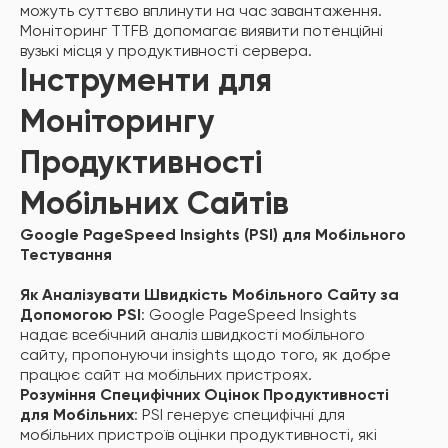
можуть суттєво вплинути на час завантаження.
Моніторинг TTFB допомагає виявити потенційні
вузькі місця у продуктивності сервера.
Інструменти для
Моніторингу
Продуктивності
Мобільних Сайтів
Google PageSpeed Insights (PSI) для Мобільного
Тестування
Як Аналізувати Швидкість Мобільного Сайту за
Допомогою PSI
: Google PageSpeed Insights
надає всебічний аналіз швидкості мобільного
сайту, пропонуючи insights щодо того, як добре
працює сайт на мобільних пристроях.
Розуміння Специфічних Оцінок Продуктивності
для Мобільних
: PSI генерує специфічні для
мобільних пристроїв оцінки продуктивності, які