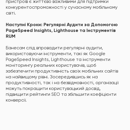
пристроїв є життєво важливими для підтримки
конкурентоспроможності у сучасному мобільному
світі.
Наступні Кроки: Регулярні Аудити за Допомогою
PageSpeed Insights, Lighthouse та Інструментів
RUM
Бізнесам слід впровадити регулярні аудити,
використовуючи інструменти, такі як Google
PageSpeed Insights, Lighthouse та інструменти
моніторингу реальних користувачів, щоб
забезпечити продуктивність своїх мобільних сайтів
на найвищому рівні. Зосередившись як на
продуктивності, так і на безвідмовності, організації
можуть покращити користувацький досвід,
підвищити рейтинги SEO та збільшити коефіцієнти
конверсії.