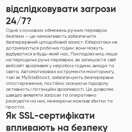
відслідковувати загрози
24/7?
Одне з основних обмежень ручних перевірок
безпеки — це неможливість забезпечити
безперервний цілодобовий захист. Кібератаки не
дотримуються робочих годин: вони можуть
відбуватися в будь-який час. Покладаючись лише
на періодичні ручні перевірки, ви залишаєте свій
вебсайт вразливим у неробочі години, вихідні та
свята. Автоматизовані інструменти моніторингу,
такі як MySiteBoost, забезпечують безперервне
спостереження, постійно скануючи підозрілу
активність і потенційні вразливості. Це дозволяє
швидко виявляти загрози та оперативно
реагувати на них, мінімізуючи можливі збитки та
простої.
Як SSL-сертифікати
впливають на безпеку