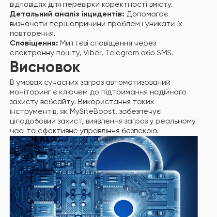
відповідях для перевірки коректності вмісту.
Детальний аналіз інцидентів:
Допомагає
визначати першопричини проблем і уникати їх
повторення.
Сповіщення:
Миттєві сповіщення через
електронну пошту, Viber, Telegram або SMS.
Висновок
В умовах сучасних загроз автоматизований
моніторинг є ключем до підтримання надійного
захисту вебсайту. Використання таких
інструментів, як MySiteBoost, забезпечує
цілодобовий захист, виявлення загроз у реальному
часі та ефективне управління безпекою.