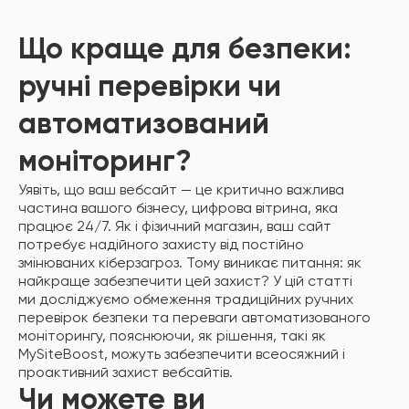
Що краще для безпеки:
ручні перевірки чи
автоматизований
моніторинг?
Уявіть, що ваш вебсайт — це критично важлива
частина вашого бізнесу, цифрова вітрина, яка
працює 24/7. Як і фізичний магазин, ваш сайт
потребує надійного захисту від постійно
змінюваних кіберзагроз. Тому виникає питання: як
найкраще забезпечити цей захист? У цій статті
ми досліджуємо обмеження традиційних ручних
перевірок безпеки та переваги автоматизованого
моніторингу, пояснюючи, як рішення, такі як
MySiteBoost, можуть забезпечити всеосяжний і
проактивний захист вебсайтів.
Чи можете ви