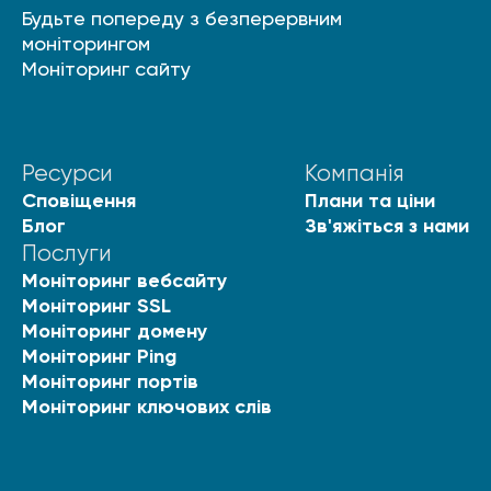
Будьте попереду з безперервним
моніторингом
Моніторинг сайту
Ресурси
Компанія
Сповіщення
Плани та ціни
Блог
Зв'яжіться з нами
Послуги
Моніторинг вебсайту
Моніторинг SSL
Моніторинг домену
Моніторинг Ping
Моніторинг портів
Моніторинг ключових слів