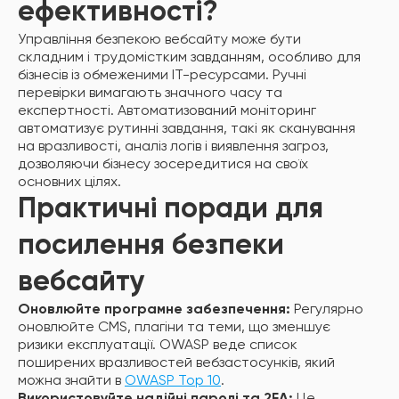
ефективності?
Управління безпекою вебсайту може бути
складним і трудомістким завданням, особливо для
бізнесів із обмеженими ІТ-ресурсами. Ручні
перевірки вимагають значного часу та
експертності. Автоматизований моніторинг
автоматизує рутинні завдання, такі як сканування
на вразливості, аналіз логів і виявлення загроз,
дозволяючи бізнесу зосередитися на своїх
основних цілях.
Практичні поради для
посилення безпеки
вебсайту
Оновлюйте програмне забезпечення:
Регулярно
оновлюйте CMS, плагіни та теми, що зменшує
ризики експлуатації. OWASP веде список
поширених вразливостей вебзастосунків, який
можна знайти в
OWASP Top 10
.