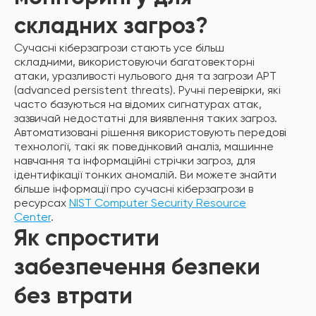
складних загроз?
Сучасні кіберзагрози стають усе більш
складними, використовуючи багатовекторні
атаки, уразливості нульового дня та загрози APT
(advanced persistent threats). Ручні перевірки, які
часто базуються на відомих сигнатурах атак,
зазвичай недостатні для виявлення таких загроз.
Автоматизовані рішення використовують передові
технології, такі як поведінковий аналіз, машинне
навчання та інформаційні стрічки загроз, для
ідентифікації тонких аномалій. Ви можете знайти
більше інформації про сучасні кіберзагрози в
ресурсах
NIST Computer Security Resource
Center
.
Як спростити
забезпечення безпеки
без втрати